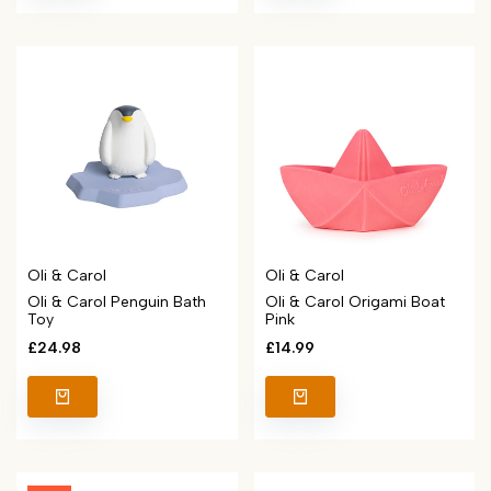
Vendor:
Vendor:
Oli & Carol
Oli & Carol
Oli & Carol Penguin Bath
Oli & Carol Origami Boat
Toy
Pink
Sale
£24.98
Sale
£14.99
price
price