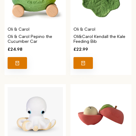
Vendor:
Vendor:
Oli & Carol
Oli & Carol
Oli & Carol Pepino the
Oli&Carol Kendall the Kale
Cucumber Car
Feeding Bib
Sale
£24.98
Sale
£22.99
price
price