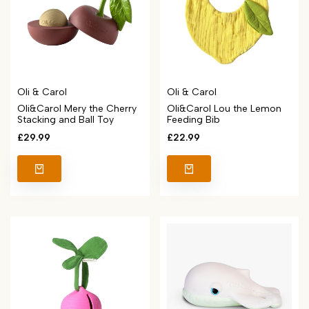
Vendor:
Vendor:
Oli & Carol
Oli & Carol
Oli&Carol Mery the Cherry
Oli&Carol Lou the Lemon
Stacking and Ball Toy
Feeding Bib
Sale
£29.99
Sale
£22.99
price
price