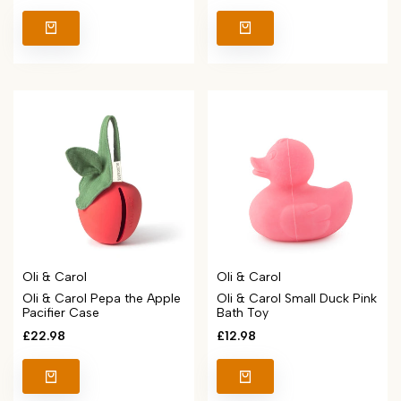
price
price
Vendor:
Vendor:
Oli & Carol
Oli & Carol
Oli & Carol Pepa the Apple
Oli & Carol Small Duck Pink
Pacifier Case
Bath Toy
Sale
£22.98
Sale
£12.98
price
price