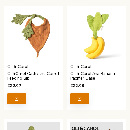
Vendor:
Vendor:
Oli & Carol
Oli & Carol
Oli&Carol Cathy the Carrot
Oli & Carol Ana Banana
Feeding Bib
Pacifier Case
Sale
£22.99
Sale
£22.98
price
price